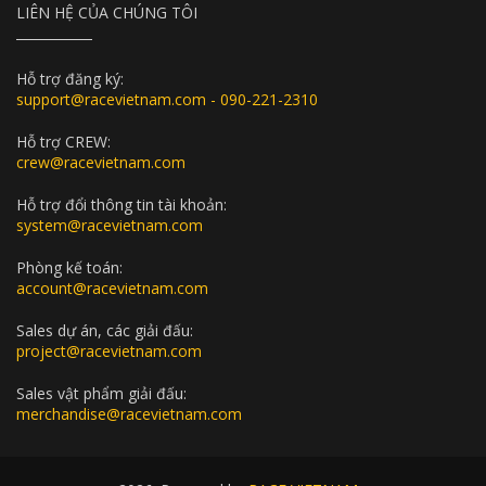
LIÊN HỆ CỦA CHÚNG TÔI
Hỗ trợ đăng ký:
support@racevietnam.com - 090-221-2310
Hỗ trợ CREW:
crew@racevietnam.com
Hỗ trợ đổi thông tin tài khoản:
system@racevietnam.com
Phòng kế toán:
account@racevietnam.com
Sales dự án, các giải đấu:
project@racevietnam.com
Sales vật phẩm giải đấu:
merchandise@racevietnam.com