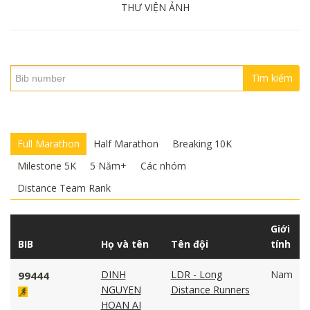
THƯ VIỆN ẢNH
Tìm kiếm
Full Marathon
Half Marathon
Breaking 10K
Milestone 5K
5 Năm+
Các nhóm
Distance Team Rank
Giới
BIB
Họ và tên
Tên đội
tính
DINH
LDR - Long
Nam
99444
NGUYEN
Distance Runners
HOAN AI