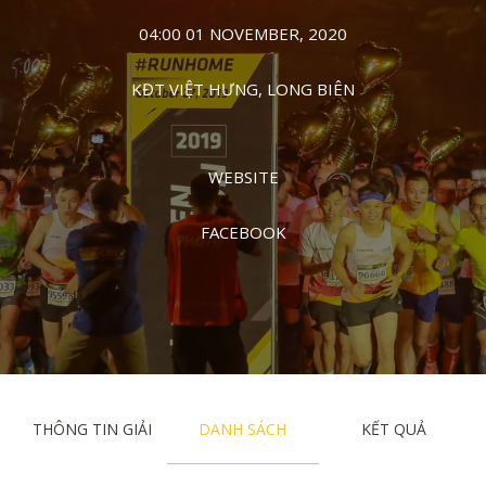
04:00 01 NOVEMBER, 2020
KĐT VIỆT HƯNG, LONG BIÊN
WEBSITE
FACEBOOK
THÔNG TIN GIẢI
DANH SÁCH
KẾT QUẢ