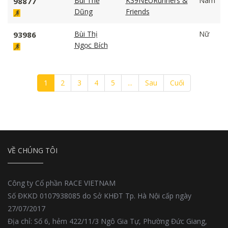
Bùi Thế
K39NEURunners &
Nam
98877
Dũng
Friends
Bùi Thị
Nữ
93986
Ngọc Bích
1
2
3
4
5
...
Sau
Cuối
VỀ CHÚNG TÔI
Công ty Cổ phần RACE VIETNAM
Số ĐKKD 0107938085 do Sở KHĐT Tp. Hà Nội cấp ngày
27/07/2017
Địa chỉ: Số 6, hẻm 422/11/3 Ngô Gia Tự, Phường Đức Giang,