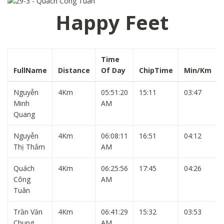
Happy Feet
Time
FullName
Distance
Of Day
ChipTime
Min/Km
Nguyễn
4Km
05:51:20
15:11
03:47
Minh
AM
Quang
Nguyễn
4Km
06:08:11
16:51
04:12
Thị Thắm
AM
Quách
4Km
06:25:56
17:45
04:26
Công
AM
Tuân
Trần Văn
4Km
06:41:29
15:32
03:53
Chung
AM