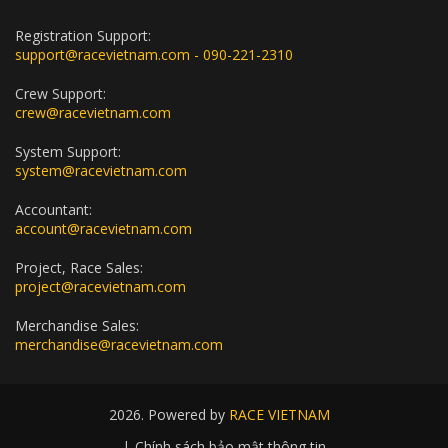
Registration Support:
support@racevietnam.com - 090-221-2310
Crew Support:
crew@racevietnam.com
System Support:
system@racevietnam.com
Accountant:
account@racevietnam.com
Project, Race Sales:
project@racevietnam.com
Merchandise Sales:
merchandise@racevietnam.com
2026. Powered by
RACE VIETNAM
|
Chính sách bảo mật thông tin