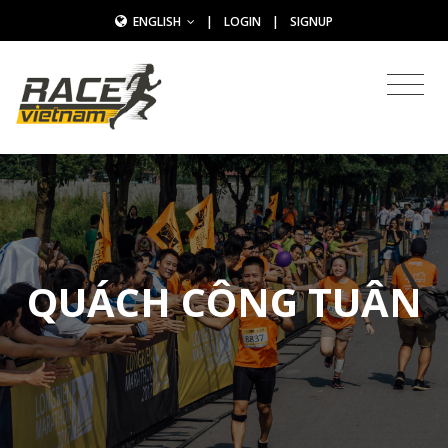
ENGLISH
|
LOGIN
|
SIGNUP
QUÁCH CÔNG TUÂN