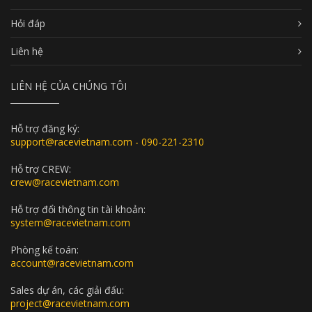
Hỏi đáp
Liên hệ
LIÊN HỆ CỦA CHÚNG TÔI
Hỗ trợ đăng ký:
support@racevietnam.com - 090-221-2310
Hỗ trợ CREW:
crew@racevietnam.com
Hỗ trợ đổi thông tin tài khoản:
system@racevietnam.com
Phòng kế toán:
account@racevietnam.com
Sales dự án, các giải đấu:
project@racevietnam.com