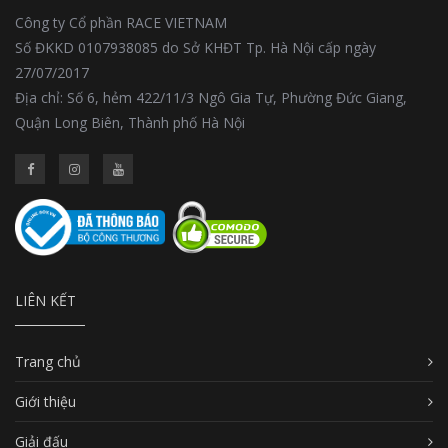
Công ty Cổ phần RACE VIETNAM
Số ĐKKD 0107938085 do Sở KHĐT Tp. Hà Nội cấp ngày
27/07/2017
Địa chỉ: Số 6, hẻm 422/11/3 Ngô Gia Tự, Phường Đức Giang,
Quận Long Biên, Thành phố Hà Nội
LIÊN KẾT
Trang chủ
Giới thiệu
Giải đấu