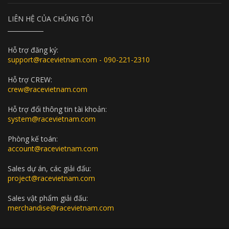
LIÊN HỆ CỦA CHÚNG TÔI
Hỗ trợ đăng ký:
support@racevietnam.com - 090-221-2310
Hỗ trợ CREW:
crew@racevietnam.com
Hỗ trợ đổi thông tin tài khoản:
system@racevietnam.com
Phòng kế toán:
account@racevietnam.com
Sales dự án, các giải đấu:
project@racevietnam.com
Sales vật phẩm giải đấu:
merchandise@racevietnam.com