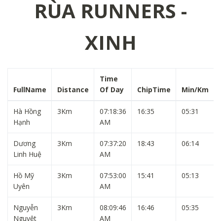
RÙA RUNNERS -
XINH
Time
FullName
Distance
Of Day
ChipTime
Min/Km
Hà Hồng
3Km
07:18:36
16:35
05:31
Hạnh
AM
Dương
3Km
07:37:20
18:43
06:14
Linh Huệ
AM
Hồ Mỹ
3Km
07:53:00
15:41
05:13
Uyên
AM
Nguyễn
3Km
08:09:46
16:46
05:35
Nguyệt
AM