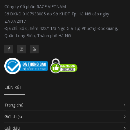
Công ty Cổ phần RACE VIETNAM
Số ĐKKD 0107938085 do Sở KHĐT Tp. Hà Nội cấp ngày
27/07/2017
Địa chỉ: Số 6, hẻm 422/11/3 Ngô Gia Tự, Phường Đức Giang,
Quận Long Biên, Thành phố Hà Nội
LIÊN KẾT
Trang chủ
Giới thiệu
Giải đấu