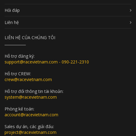
Hỏi đáp
Liên hệ
LIÊN HỆ CỦA CHÚNG TÔI
Hỗ trợ đăng ký:
support@racevietnam.com - 090-221-2310
Hỗ trợ CREW:
crew@racevietnam.com
Hỗ trợ đổi thông tin tài khoản:
system@racevietnam.com
Phòng kế toán:
account@racevietnam.com
Sales dự án, các giải đấu:
project@racevietnam.com