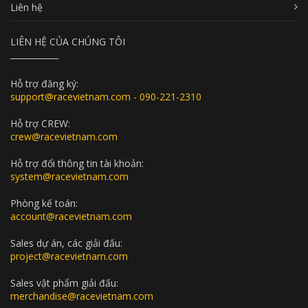
Liên hệ
LIÊN HỆ CỦA CHÚNG TÔI
Hỗ trợ đăng ký:
support@racevietnam.com - 090-221-2310
Hỗ trợ CREW:
crew@racevietnam.com
Hỗ trợ đổi thông tin tài khoản:
system@racevietnam.com
Phòng kế toán:
account@racevietnam.com
Sales dự án, các giải đấu:
project@racevietnam.com
Sales vật phẩm giải đấu:
merchandise@racevietnam.com