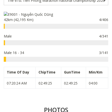
42km (42,195 Km)
4/406
Male
4/341
Male 16 - 34
3/141
Time Of Day
ChipTime
GunTime
Min/Km
07:20:24 AM
02:49:25
02:49:25
04:00
PHOTOS