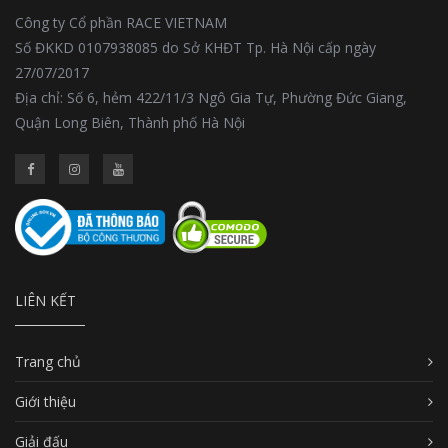
Công ty Cổ phần RACE VIETNAM
Số ĐKKD 0107938085 do Sở KHĐT Tp. Hà Nội cấp ngày
27/07/2017
Địa chỉ: Số 6, hẻm 422/11/3 Ngô Gia Tự, Phường Đức Giang,
Quận Long Biên, Thành phố Hà Nội
LIÊN KẾT
Trang chủ
Giới thiệu
Giải đấu