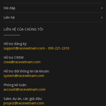
Hỏi đáp
Liên hệ
LIÊN HỆ CỦA CHÚNG TÔI
Hỗ trợ đăng ký:
support@racevietnam.com - 090-221-2310
Hỗ trợ CREW:
crew@racevietnam.com
Hỗ trợ đổi thông tin tài khoản:
system@racevietnam.com
Phòng kế toán:
account@racevietnam.com
Sales dự án, các giải đấu:
project@racevietnam.com