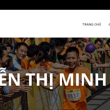
TRANG CHỦ
ỄN THỊ MINH