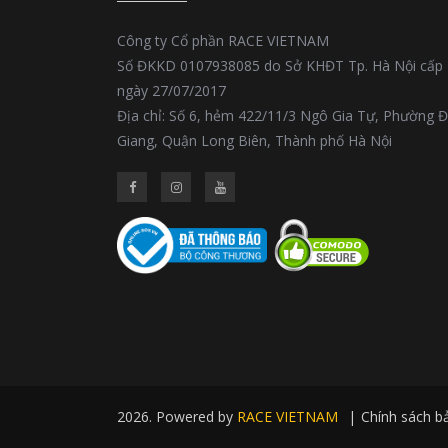
Công ty Cổ phần RACE VIETNAM
Số ĐKKD 0107938085 do Sở KHĐT Tp. Hà Nội cấp
ngày 27/07/2017
Địa chỉ: Số 6, hẻm 422/11/3 Ngô Gia Tự, Phường 
Giang, Quận Long Biên, Thành phố Hà Nội
2026. Powered by
RACE VIETNAM
|
Chính sách b