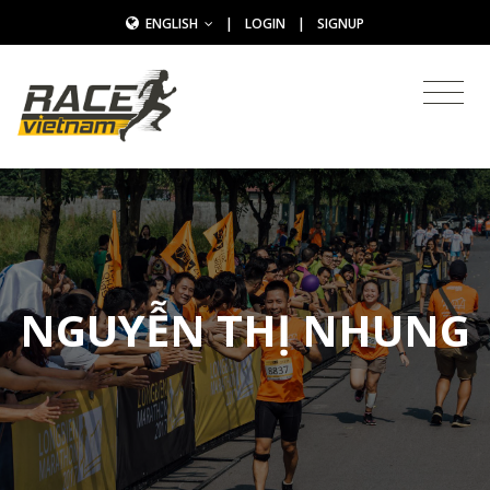
ENGLISH
|
LOGIN
|
SIGNUP
NGUYỄN THỊ NHUNG