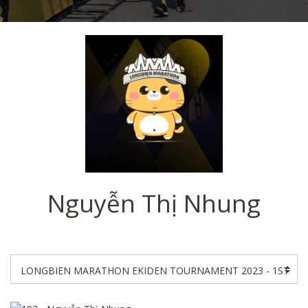
Nguyễn Thị Nhung