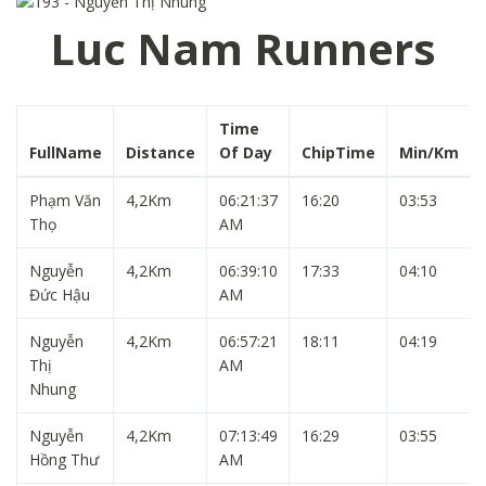
Luc Nam Runners
Time
FullName
Distance
Of Day
ChipTime
Min/Km
Phạm Văn
4,2Km
06:21:37
16:20
03:53
Thọ
AM
Nguyễn
4,2Km
06:39:10
17:33
04:10
Đức Hậu
AM
Nguyễn
4,2Km
06:57:21
18:11
04:19
Thị
AM
Nhung
Nguyễn
4,2Km
07:13:49
16:29
03:55
Hồng Thư
AM