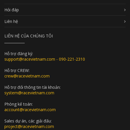
Hỏi đáp
Liên hệ
LIÊN HỆ CỦA CHÚNG TÔI
Hỗ trợ đăng ký:
support@racevietnam.com - 090-221-2310
Hỗ trợ CREW:
crew@racevietnam.com
Hỗ trợ đổi thông tin tài khoản:
system@racevietnam.com
Phòng kế toán:
account@racevietnam.com
Sales dự án, các giải đấu:
project@racevietnam.com