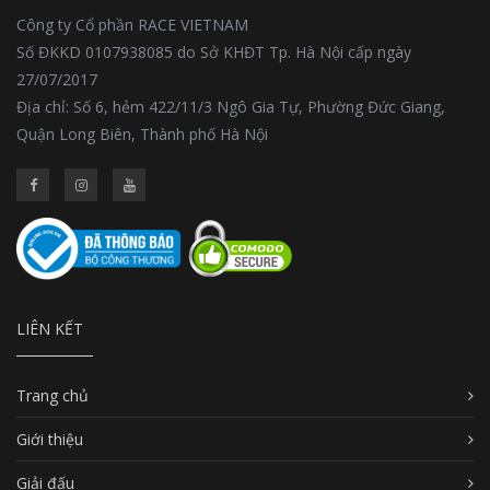
Công ty Cổ phần RACE VIETNAM
Số ĐKKD 0107938085 do Sở KHĐT Tp. Hà Nội cấp ngày
27/07/2017
Địa chỉ: Số 6, hẻm 422/11/3 Ngô Gia Tự, Phường Đức Giang,
Quận Long Biên, Thành phố Hà Nội
LIÊN KẾT
Trang chủ
Giới thiệu
Giải đấu