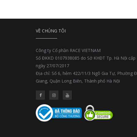
VỀ CHÚNG TÔI
Công ty Cổ phần RACE VIETNAM
Số ĐKKD 0107938085 do Sở KHĐT Tp. Hà Nội cấp
ngày 27/07/2017
Địa chỉ: Số 6, hẻm 422/11/3 Ngô Gia Tự, Phường 
Giang, Quận Long Biên, Thành phố Hà Nội