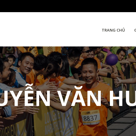
TRANG CHỦ
UYỄN VĂN H