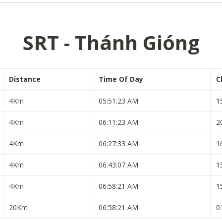
SRT - Thánh Gióng
Distance
Time Of Day
C
4Km
05:51:23 AM
1
4Km
06:11:23 AM
2
4Km
06:27:33 AM
1
4Km
06:43:07 AM
1
4Km
06:58:21 AM
1
20Km
06:58:21 AM
0