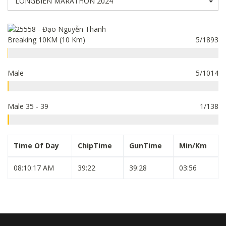
Breaking 10KM (10 Km)
5/1893
Male
5/1014
Male 35 - 39
1/138
Time Of Day
ChipTime
GunTime
Min/Km
08:10:17 AM
39:22
39:28
03:56