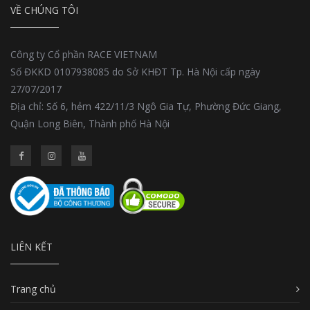
VỀ CHÚNG TÔI
Công ty Cổ phần RACE VIETNAM
Số ĐKKD 0107938085 do Sở KHĐT Tp. Hà Nội cấp ngày
27/07/2017
Địa chỉ: Số 6, hẻm 422/11/3 Ngô Gia Tự, Phường Đức Giang,
Quận Long Biên, Thành phố Hà Nội
LIÊN KẾT
Trang chủ