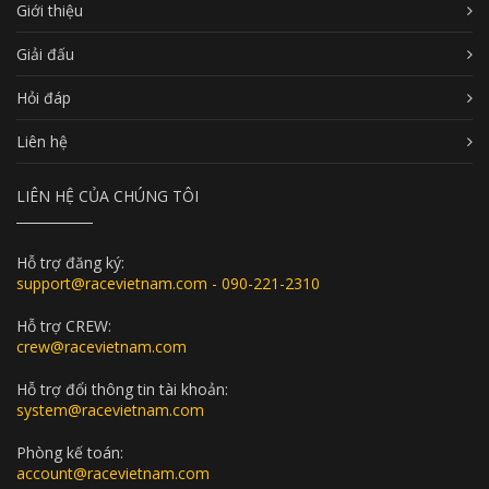
Giới thiệu
Giải đấu
Hỏi đáp
Liên hệ
LIÊN HỆ CỦA CHÚNG TÔI
Hỗ trợ đăng ký:
support@racevietnam.com - 090-221-2310
Hỗ trợ CREW:
crew@racevietnam.com
Hỗ trợ đổi thông tin tài khoản:
system@racevietnam.com
Phòng kế toán:
account@racevietnam.com