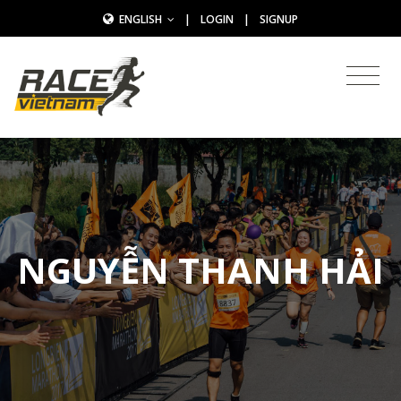
ENGLISH
|
LOGIN
|
SIGNUP
NGUYỄN THANH HẢI