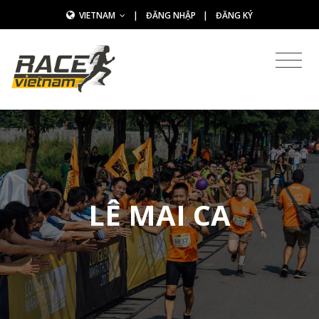
VIETNAM
|
ĐĂNG NHẬP
|
ĐĂNG KÝ
LÊ MAI CA