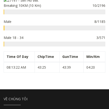
Breaking 10KM (10 Km)
10/2196
Male
8/1185
Male 18 - 34
3/571
Time Of Day
ChipTime
GunTime
Min/Km
08:13:22 AM
43:25
43:39
04:20
VỀ CHÚNG TÔI