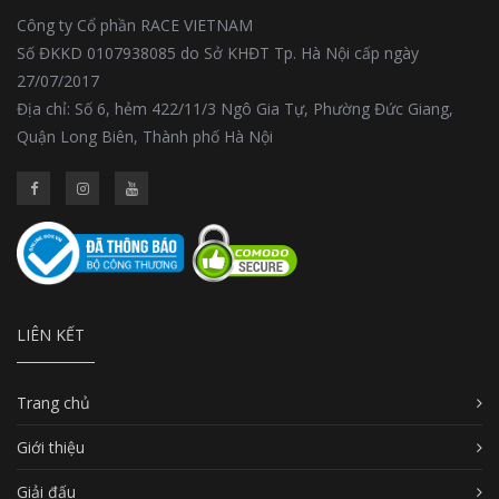
Công ty Cổ phần RACE VIETNAM
Số ĐKKD 0107938085 do Sở KHĐT Tp. Hà Nội cấp ngày
27/07/2017
Địa chỉ: Số 6, hẻm 422/11/3 Ngô Gia Tự, Phường Đức Giang,
Quận Long Biên, Thành phố Hà Nội
LIÊN KẾT
Trang chủ
Giới thiệu
Giải đấu