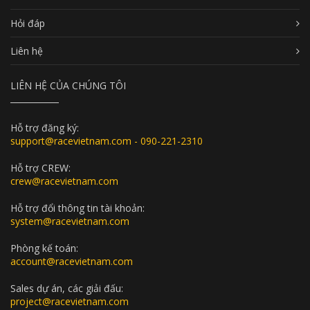
Hỏi đáp
Liên hệ
LIÊN HỆ CỦA CHÚNG TÔI
Hỗ trợ đăng ký:
support@racevietnam.com - 090-221-2310
Hỗ trợ CREW:
crew@racevietnam.com
Hỗ trợ đổi thông tin tài khoản:
system@racevietnam.com
Phòng kế toán:
account@racevietnam.com
Sales dự án, các giải đấu:
project@racevietnam.com