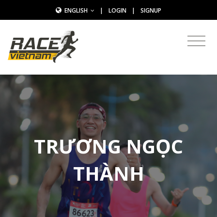
ENGLISH
|
LOGIN
|
SIGNUP
TRƯƠNG NGỌC
THÀNH