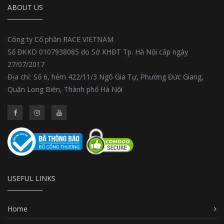
ABOUT US
Công ty Cổ phần RACE VIETNAM
Số ĐKKD 0107938085 do Sở KHĐT Tp. Hà Nội cấp ngày
27/07/2017
Địa chỉ: Số 6, hẻm 422/11/3 Ngô Gia Tự, Phường Đức Giang,
Quận Long Biên, Thành phố Hà Nội
USEFUL LINKS
Home