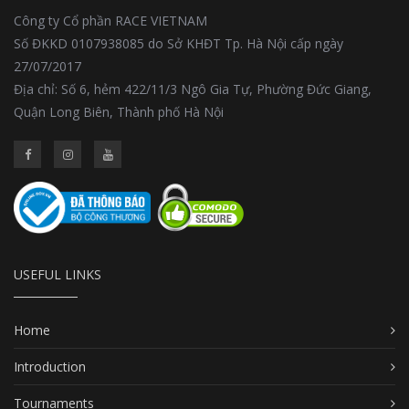
Công ty Cổ phần RACE VIETNAM
Số ĐKKD 0107938085 do Sở KHĐT Tp. Hà Nội cấp ngày
27/07/2017
Địa chỉ: Số 6, hẻm 422/11/3 Ngô Gia Tự, Phường Đức Giang,
Quận Long Biên, Thành phố Hà Nội
USEFUL LINKS
Home
Introduction
Tournaments