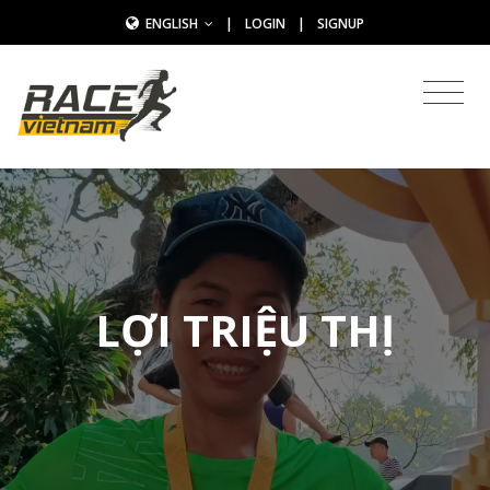
ENGLISH
|
LOGIN
|
SIGNUP
LỢI TRIỆU THỊ