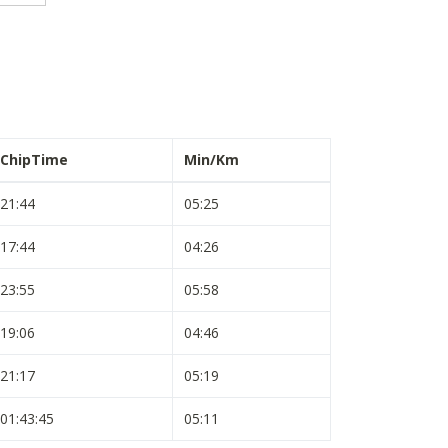
ChipTime
Min/Km
21:44
05:25
17:44
04:26
23:55
05:58
19:06
04:46
21:17
05:19
01:43:45
05:11