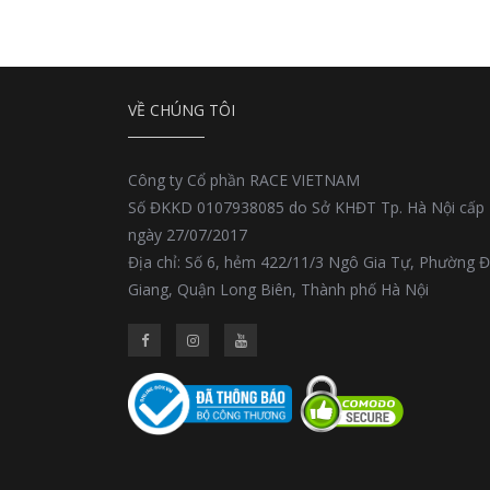
VỀ CHÚNG TÔI
Công ty Cổ phần RACE VIETNAM
Số ĐKKD 0107938085 do Sở KHĐT Tp. Hà Nội cấp
ngày 27/07/2017
Địa chỉ: Số 6, hẻm 422/11/3 Ngô Gia Tự, Phường 
Giang, Quận Long Biên, Thành phố Hà Nội