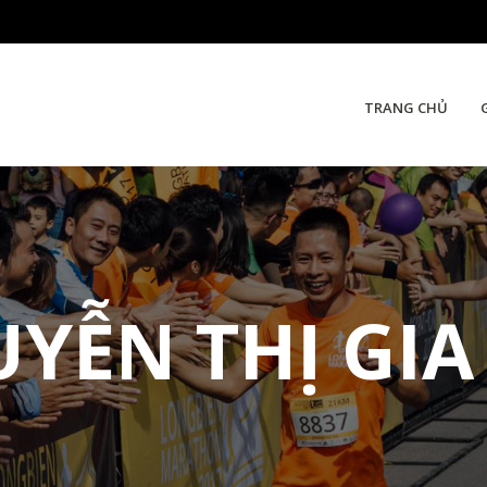
TRANG CHỦ
YỄN THỊ GIA