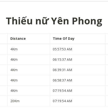
Thiếu nữ Yên Phong
Distance
Time Of Day
4Km
05:57:53 AM
4Km
06:15:37 AM
4Km
06:39:31 AM
4Km
06:58:37 AM
4Km
07:19:54 AM
20Km
07:19:54 AM