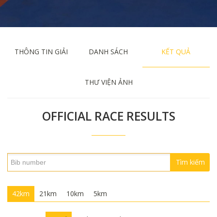
THÔNG TIN GIẢI
DANH SÁCH
KẾT QUẢ
THƯ VIỆN ẢNH
OFFICIAL RACE RESULTS
Tìm kiếm
42km
21km
10km
5km