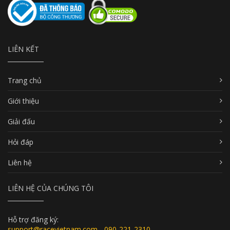
LIÊN KẾT
Trang chủ
Giới thiệu
Giải đấu
Hỏi đáp
Liên hệ
LIÊN HỆ CỦA CHÚNG TÔI
Hỗ trợ đăng ký:
support@racevietnam.com - 090-221-2310