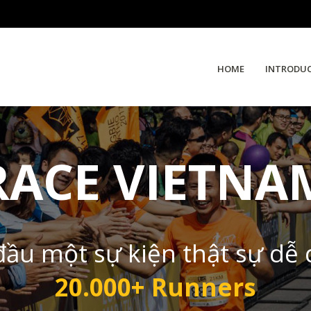
HOME
INTRODU
RACE VIETNA
đầu một sự kiện thật sự dễ
20.000+ Runners