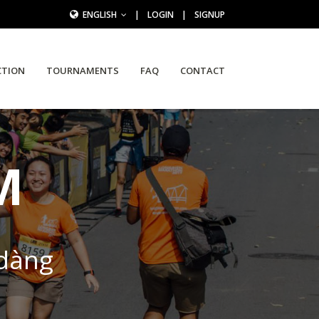
ENGLISH
|
LOGIN
|
SIGNUP
CTION
TOURNAMENTS
FAQ
CONTACT
M
 dàng