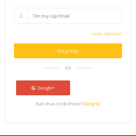
Quên mật khẩu?
Đăng nhập
OR
Google+
Bạn chưa có tài khoản?
Đăng ký