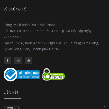
VỀ CHÚNG TÔI
Công ty Cổ phần RACE VIETNAM
Số ĐKKD 0107938085 do Sở KHĐT Tp. Hà Nội cấp ngày
27/07/2017
Địa chỉ: Số 6, hẻm 422/11/3 Ngô Gia Tự, Phường Đức Giang,
Quận Long Biên, Thành phố Hà Nội
LIÊN KẾT
Trang chủ