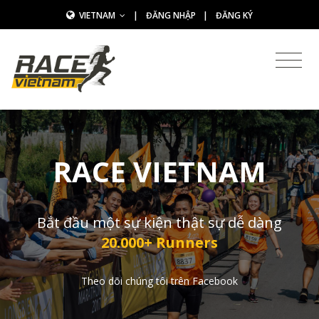
VIETNAM
|
ĐĂNG NHẬP
|
ĐĂNG KÝ
RACE VIETNAM
Bắt đầu một sự kiện thật sự dễ dàng
20.000+ Runners
Theo dõi chúng tôi trên Facebook