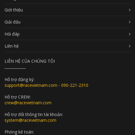
Giới thiệu
Giải đấu
Hỏi đáp
Liên hệ
LIÊN HỆ CỦA CHÚNG TÔI
Hỗ trợ đăng ký:
support@racevietnam.com - 090-221-2310
Hỗ trợ CREW:
crew@racevietnam.com
Hỗ trợ đổi thông tin tài khoản:
system@racevietnam.com
Phòng kế toán: