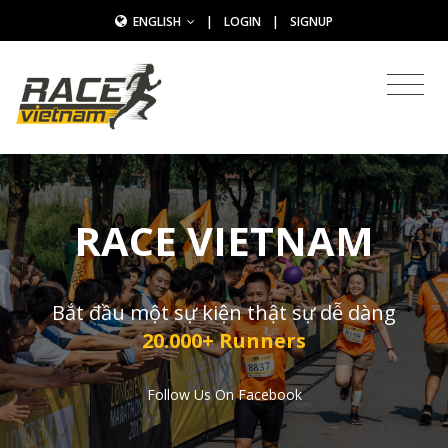
ENGLISH
|
LOGIN
|
SIGNUP
RACE VIETNAM
Bắt đầu một sự kiện thật sự dễ dàng
20.000+ Runners
Follow Us On Facebook