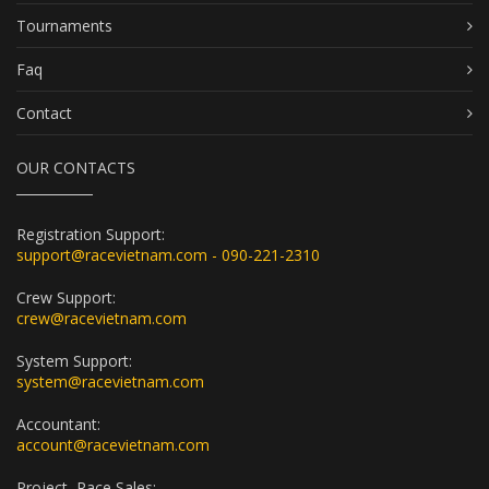
Tournaments
Faq
Contact
OUR CONTACTS
Registration Support:
support@racevietnam.com - 090-221-2310
Crew Support:
crew@racevietnam.com
System Support:
system@racevietnam.com
Accountant:
account@racevietnam.com
Project, Race Sales: