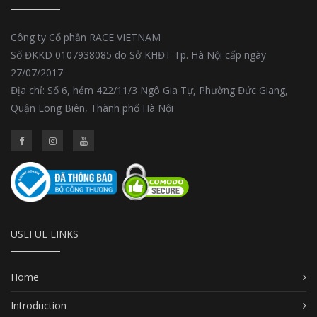
Công ty Cổ phần RACE VIETNAM
Số ĐKKD 0107938085 do Sở KHĐT Tp. Hà Nội cấp ngày
27/07/2017
Địa chỉ: Số 6, hẻm 422/11/3 Ngô Gia Tự, Phường Đức Giang,
Quận Long Biên, Thành phố Hà Nội
USEFUL LINKS
Home
Introduction