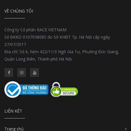
VỀ CHÚNG TÔI
Công ty Cổ phần RACE VIETNAM
Số ĐKKD 0107938085 do Sở KHĐT Tp. Hà Nội cấp ngày
27/07/2017
Địa chỉ: Số 6, hẻm 422/11/3 Ngô Gia Tự, Phường Đức Giang,
Quận Long Biên, Thành phố Hà Nội
LIÊN KẾT
Trang chủ