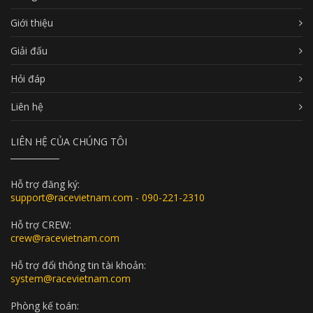
Giới thiệu
Giải đấu
Hỏi đáp
Liên hệ
LIÊN HỆ CỦA CHÚNG TÔI
Hỗ trợ đăng ký:
support@racevietnam.com - 090-221-2310
Hỗ trợ CREW:
crew@racevietnam.com
Hỗ trợ đổi thông tin tài khoản:
system@racevietnam.com
Phòng kế toán: