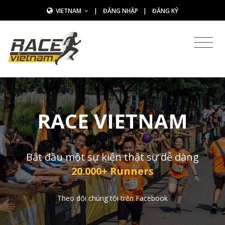
VIETNAM
|
ĐĂNG NHẬP
|
ĐĂNG KÝ
RACE VIETNAM
Bắt đầu một sự kiện thật sự dễ dàng
20.000+ Runners
Theo dõi chúng tôi trên Facebook