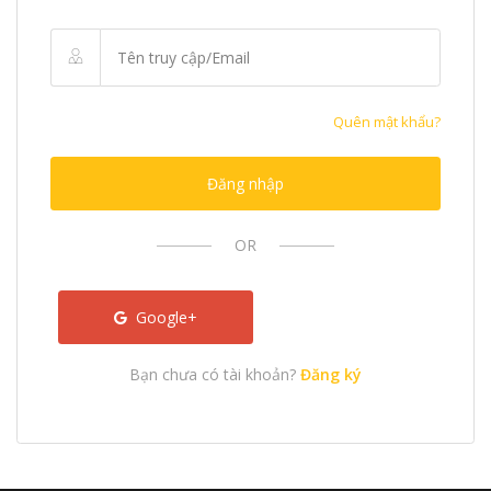
Quên mật khẩu?
Đăng nhập
OR
Google+
Bạn chưa có tài khoản?
Đăng ký