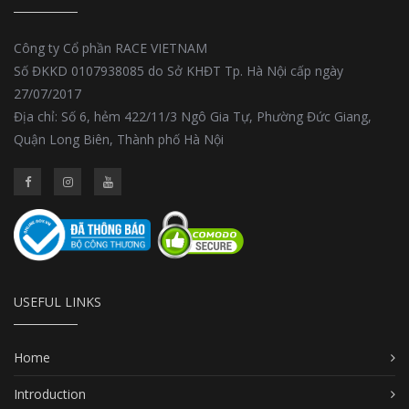
Công ty Cổ phần RACE VIETNAM
Số ĐKKD 0107938085 do Sở KHĐT Tp. Hà Nội cấp ngày
27/07/2017
Địa chỉ: Số 6, hẻm 422/11/3 Ngô Gia Tự, Phường Đức Giang,
Quận Long Biên, Thành phố Hà Nội
USEFUL LINKS
Home
Introduction