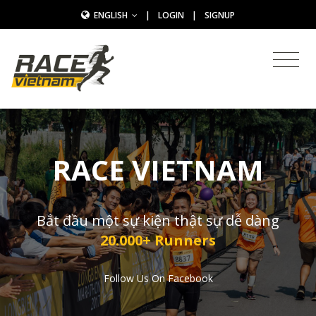
ENGLISH
|
LOGIN
|
SIGNUP
RACE VIETNAM
Bắt đầu một sự kiện thật sự dễ dàng
20.000+ Runners
Follow Us On Facebook