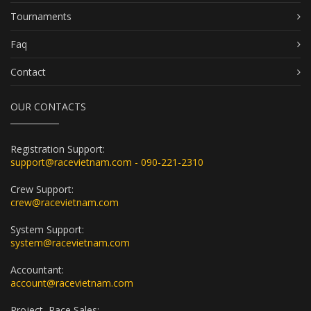
Tournaments
Faq
Contact
OUR CONTACTS
Registration Support:
support@racevietnam.com - 090-221-2310
Crew Support:
crew@racevietnam.com
System Support:
system@racevietnam.com
Accountant:
account@racevietnam.com
Project, Race Sales: