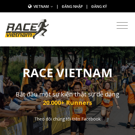
VIETNAM
|
ĐĂNG NHẬP
|
ĐĂNG KÝ
RACE VIETNAM
Bắt đầu một sự kiện thật sự dễ dàng
20.000+ Runners
Theo dõi chúng tôi trên Facebook