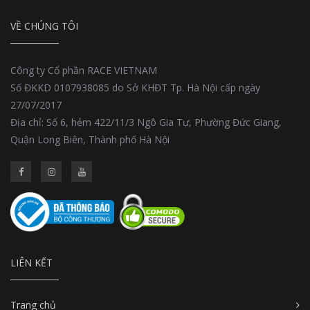
VỀ CHÚNG TÔI
Công ty Cổ phần RACE VIETNAM
Số ĐKKD 0107938085 do Sở KHĐT Tp. Hà Nội cấp ngày
27/07/2017
Địa chỉ: Số 6, hẻm 422/11/3 Ngô Gia Tự, Phường Đức Giang,
Quận Long Biên, Thành phố Hà Nội
LIÊN KẾT
Trang chủ