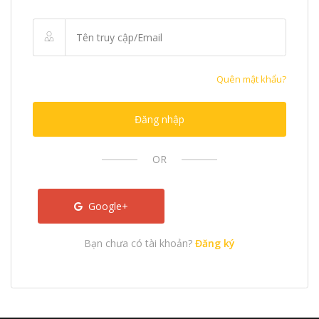
Quên mật khẩu?
Đăng nhập
OR
Google+
Bạn chưa có tài khoản?
Đăng ký