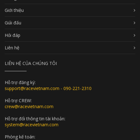
Giới thiệu
Giải đấu
Hỏi đáp
Liên hệ
LIÊN HỆ CỦA CHÚNG TÔI
Hỗ trợ đăng ký:
support@racevietnam.com - 090-221-2310
Hỗ trợ CREW:
crew@racevietnam.com
Hỗ trợ đổi thông tin tài khoản:
system@racevietnam.com
Phòng kế toán: