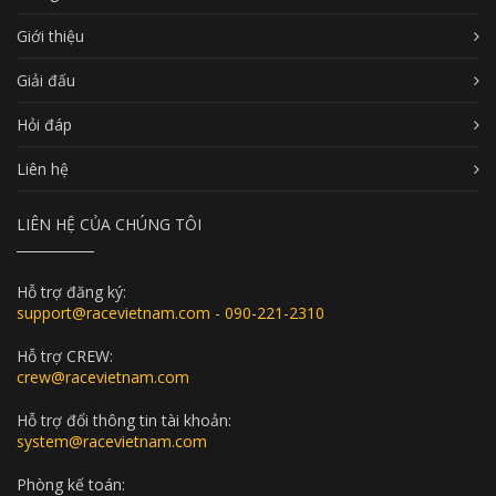
Giới thiệu
Giải đấu
Hỏi đáp
Liên hệ
LIÊN HỆ CỦA CHÚNG TÔI
Hỗ trợ đăng ký:
support@racevietnam.com - 090-221-2310
Hỗ trợ CREW:
crew@racevietnam.com
Hỗ trợ đổi thông tin tài khoản:
system@racevietnam.com
Phòng kế toán: