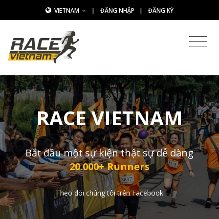
VIETNAM
|
ĐĂNG NHẬP
|
ĐĂNG KÝ
RACE VIETNAM
Bắt đầu một sự kiện thật sự dễ dàng
20.000+ Runners
Theo dõi chúng tôi trên Facebook