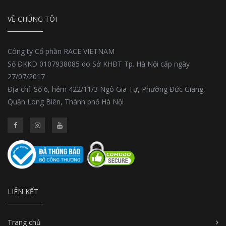
VỀ CHÚNG TÔI
Công ty Cổ phần RACE VIETNAM
Số ĐKKD 0107938085 do Sở KHĐT Tp. Hà Nội cấp ngày
27/07/2017
Địa chỉ: Số 6, hẻm 422/11/3 Ngô Gia Tự, Phường Đức Giang,
Quận Long Biên, Thành phố Hà Nội
LIÊN KẾT
Trang chủ