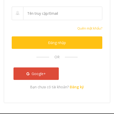
Quên mật khẩu?
Đăng nhập
OR
Google+
Bạn chưa có tài khoản?
Đăng ký