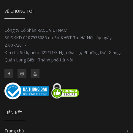
VỀ CHÚNG TÔI
Công ty Cổ phần RACE VIETNAM
Số ĐKKD 0107938085 do Sở KHĐT Tp. Hà Nội cấp ngày
27/07/2017
Địa chỉ: Số 6, hẻm 422/11/3 Ngô Gia Tự, Phường Đức Giang,
Quận Long Biên, Thành phố Hà Nội
LIÊN KẾT
Trang chủ