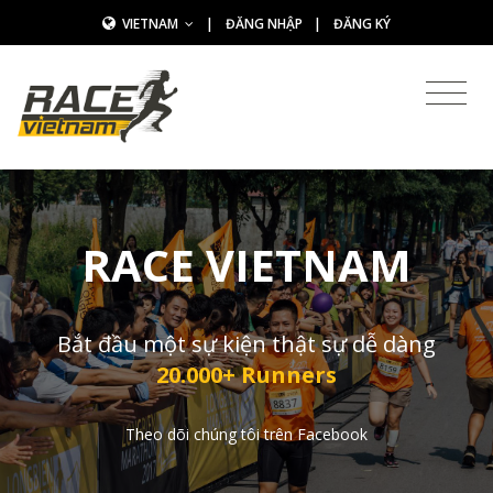
VIETNAM
|
ĐĂNG NHẬP
|
ĐĂNG KÝ
RACE VIETNAM
Bắt đầu một sự kiện thật sự dễ dàng
20.000+ Runners
Theo dõi chúng tôi trên Facebook