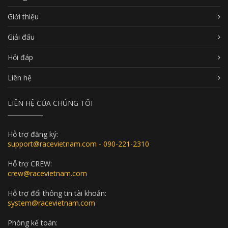
Giới thiệu
Giải đấu
Hỏi đáp
Liên hệ
LIÊN HỆ CỦA CHÚNG TÔI
Hỗ trợ đăng ký:
support@racevietnam.com - 090-221-2310
Hỗ trợ CREW:
crew@racevietnam.com
Hỗ trợ đổi thông tin tài khoản:
system@racevietnam.com
Phòng kế toán: