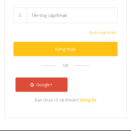
Quên mật khẩu?
Đăng nhập
OR
Google+
Bạn chưa có tài khoản?
Đăng ký