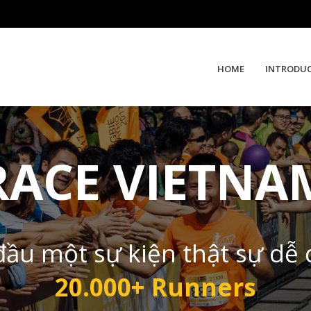
HOME
INTRODU
RACE VIETNA
đầu một sự kiện thật sự dễ
20.000+ Runners