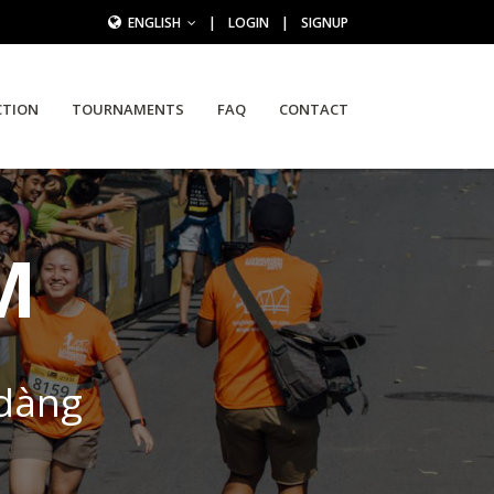
ENGLISH
|
LOGIN
|
SIGNUP
CTION
TOURNAMENTS
FAQ
CONTACT
M
 dàng