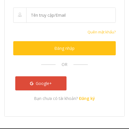
Quên mật khẩu?
Đăng nhập
OR
Google+
Bạn chưa có tài khoản?
Đăng ký