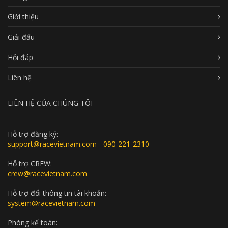
Giới thiệu
Giải đấu
Hỏi đáp
Liên hệ
LIÊN HỆ CỦA CHÚNG TÔI
Hỗ trợ đăng ký:
support@racevietnam.com - 090-221-2310
Hỗ trợ CREW:
crew@racevietnam.com
Hỗ trợ đổi thông tin tài khoản:
system@racevietnam.com
Phòng kế toán: