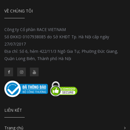
VỀ CHÚNG TÔI
Công ty Cổ phần RACE VIETNAM
Số ĐKKD 0107938085 do Sở KHĐT Tp. Hà Nội cấp ngày
27/07/2017
Địa chỉ: Số 6, hẻm 422/11/3 Ngô Gia Tự, Phường Đức Giang,
Quận Long Biên, Thành phố Hà Nội
LIÊN KẾT
Trang chủ