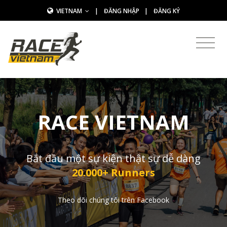
VIETNAM
|
ĐĂNG NHẬP
|
ĐĂNG KÝ
RACE VIETNAM
Bắt đầu một sự kiện thật sự dễ dàng
20.000+ Runners
Theo dõi chúng tôi trên Facebook