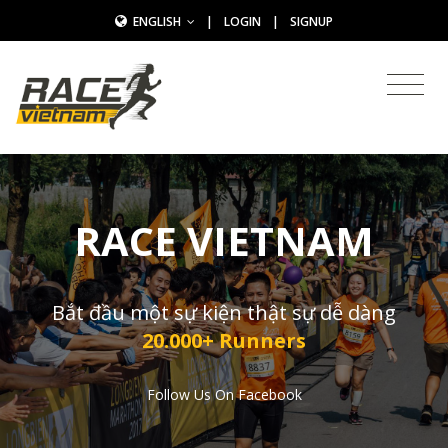
ENGLISH
|
LOGIN
|
SIGNUP
RACE VIETNAM
Bắt đầu một sự kiện thật sự dễ dàng
20.000+ Runners
Follow Us On Facebook