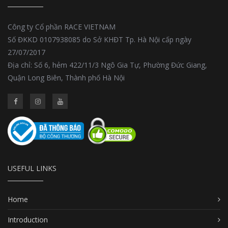
Công ty Cổ phần RACE VIETNAM
Số ĐKKD 0107938085 do Sở KHĐT Tp. Hà Nội cấp ngày
27/07/2017
Địa chỉ: Số 6, hẻm 422/11/3 Ngô Gia Tự, Phường Đức Giang,
Quận Long Biên, Thành phố Hà Nội
USEFUL LINKS
Home
Introduction