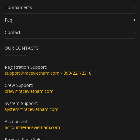
Tournaments
Faq
Contact
OUR CONTACTS
Registration Support:
support@racevietnam.com - 090-221-2310
Crew Support:
crew@racevietnam.com
System Support:
system@racevietnam.com
Accountant:
account@racevietnam.com
Project, Race Sales: