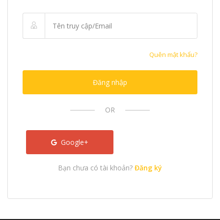
Quên mật khẩu?
Đăng nhập
OR
Google+
Bạn chưa có tài khoản?
Đăng ký