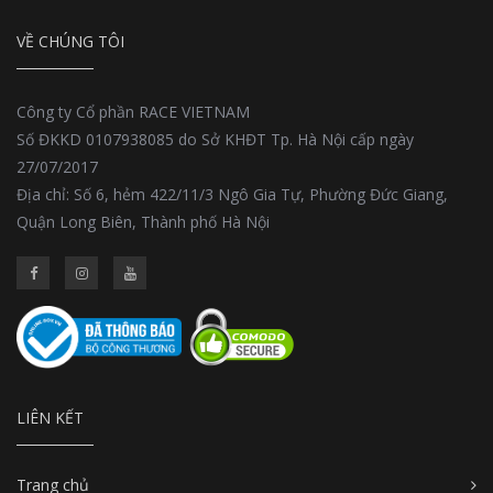
VỀ CHÚNG TÔI
Công ty Cổ phần RACE VIETNAM
Số ĐKKD 0107938085 do Sở KHĐT Tp. Hà Nội cấp ngày
27/07/2017
Địa chỉ: Số 6, hẻm 422/11/3 Ngô Gia Tự, Phường Đức Giang,
Quận Long Biên, Thành phố Hà Nội
LIÊN KẾT
Trang chủ