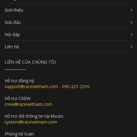
Giới thiệu
Giải đấu
Hỏi đáp
Liên hệ
LIÊN HỆ CỦA CHÚNG TÔI
Hỗ trợ đăng ký:
support@racevietnam.com - 090-221-2310
Hỗ trợ CREW:
crew@racevietnam.com
Hỗ trợ đổi thông tin tài khoản:
system@racevietnam.com
Phòng kế toán: