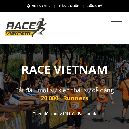
VIETNAM
|
ĐĂNG NHẬP
|
ĐĂNG KÝ
RACE VIETNAM
Bắt đầu một sự kiện thật sự dễ dàng
20.000+ Runners
Theo dõi chúng tôi trên Facebook