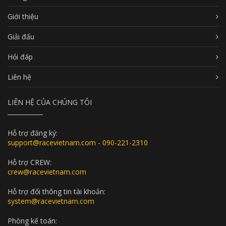
Giới thiệu
Giải đấu
Hỏi đáp
Liên hệ
LIÊN HỆ CỦA CHÚNG TÔI
Hỗ trợ đăng ký:
support@racevietnam.com - 090-221-2310
Hỗ trợ CREW:
crew@racevietnam.com
Hỗ trợ đổi thông tin tài khoản:
system@racevietnam.com
Phòng kế toán: