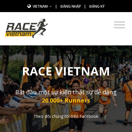
VIETNAM
|
ĐĂNG NHẬP
|
ĐĂNG KÝ
RACE VIETNAM
Bắt đầu một sự kiện thật sự dễ dàng
20.000+ Runners
Theo dõi chúng tôi trên Facebook