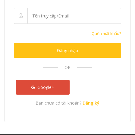
Quên mật khẩu?
Đăng nhập
OR
Google+
Bạn chưa có tài khoản?
Đăng ký