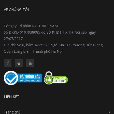
VỀ CHÚNG TÔI
Công ty Cổ phần RACE VIETNAM
Số ĐKKD 0107938085 do Sở KHĐT Tp. Hà Nội cấp ngày
27/07/2017
Địa chỉ: Số 6, hẻm 422/11/3 Ngô Gia Tự, Phường Đức Giang,
Quận Long Biên, Thành phố Hà Nội
LIÊN KẾT
Trang chủ