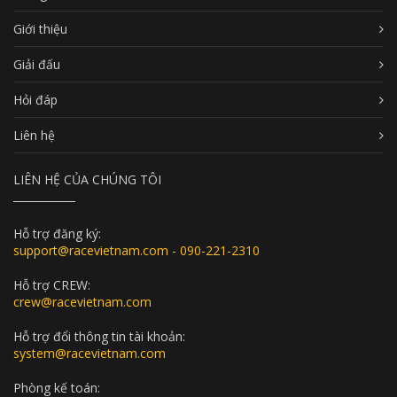
Giới thiệu
Giải đấu
Hỏi đáp
Liên hệ
LIÊN HỆ CỦA CHÚNG TÔI
Hỗ trợ đăng ký:
support@racevietnam.com - 090-221-2310
Hỗ trợ CREW:
crew@racevietnam.com
Hỗ trợ đổi thông tin tài khoản:
system@racevietnam.com
Phòng kế toán: