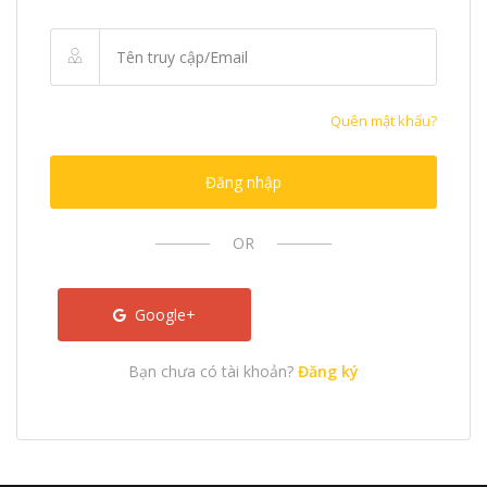
Quên mật khẩu?
Đăng nhập
OR
Google+
Bạn chưa có tài khoản?
Đăng ký