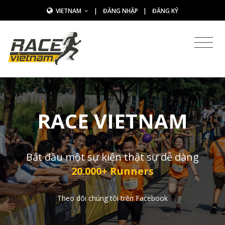
VIETNAM
|
ĐĂNG NHẬP
|
ĐĂNG KÝ
RACE VIETNAM
Bắt đầu một sự kiện thật sự dễ dàng
20.000+ Runners
Theo dõi chúng tôi trên Facebook