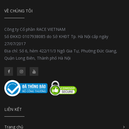
VỀ CHÚNG TÔI
Công ty Cổ phần RACE VIETNAM
Số ĐKKD 0107938085 do Sở KHĐT Tp. Hà Nội cấp ngày
27/07/2017
Địa chỉ: Số 6, hẻm 422/11/3 Ngô Gia Tự, Phường Đức Giang,
Quận Long Biên, Thành phố Hà Nội
LIÊN KẾT
Trang chủ