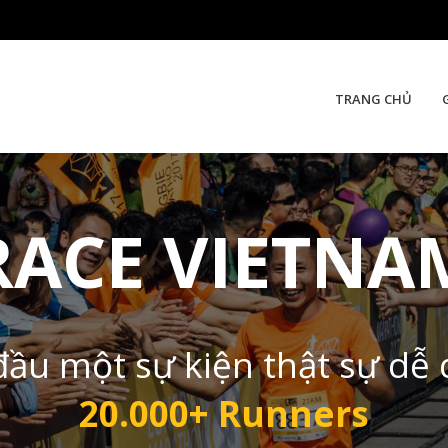
TRANG CHỦ
RACE VIETNA
đầu một sự kiện thật sự dễ
20.000+ Runners