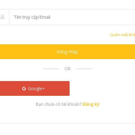
Quên mật kh
Đăng nhập
OR
Google+
Bạn chưa có tài khoản?
Đăng ký