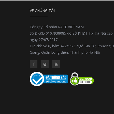
VỀ CHÚNG TÔI
Công ty Cổ phần RACE VIETNAM
Số ĐKKD 0107938085 do Sở KHĐT Tp. Hà Nội cấp
ngày 27/07/2017
Địa chỉ: Số 6, hẻm 422/11/3 Ngô Gia Tự, Phường 
Giang, Quận Long Biên, Thành phố Hà Nội