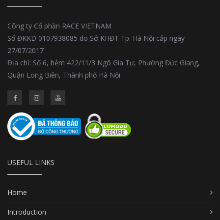
Công ty Cổ phần RACE VIETNAM
Số ĐKKD 0107938085 do Sở KHĐT Tp. Hà Nội cấp ngày
27/07/2017
Địa chỉ: Số 6, hẻm 422/11/3 Ngô Gia Tự, Phường Đức Giang,
Quận Long Biên, Thành phố Hà Nội
USEFUL LINKS
Home
Introduction