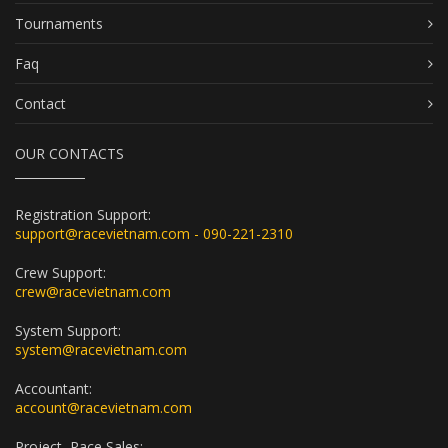
Tournaments
Faq
Contact
OUR CONTACTS
Registration Support:
support@racevietnam.com - 090-221-2310
Crew Support:
crew@racevietnam.com
System Support:
system@racevietnam.com
Accountant:
account@racevietnam.com
Project, Race Sales: