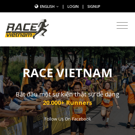
ENGLISH
|
LOGIN
|
SIGNUP
RACE VIETNAM
Bắt đầu một sự kiện thật sự dễ dàng
20.000+ Runners
Follow Us On Facebook