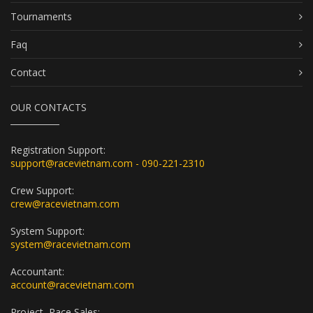
Tournaments
Faq
Contact
OUR CONTACTS
Registration Support:
support@racevietnam.com - 090-221-2310
Crew Support:
crew@racevietnam.com
System Support:
system@racevietnam.com
Accountant:
account@racevietnam.com
Project, Race Sales: