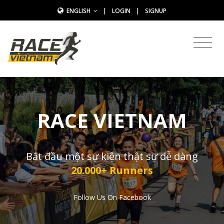
ENGLISH
|
LOGIN
|
SIGNUP
RACE VIETNAM
Bắt đầu một sự kiện thật sự dễ dàng
20.000+ Runners
Follow Us On Facebook