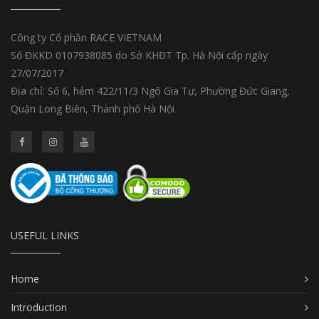
Công ty Cổ phần RACE VIETNAM
Số ĐKKD 0107938085 do Sở KHĐT Tp. Hà Nội cấp ngày
27/07/2017
Địa chỉ: Số 6, hẻm 422/11/3 Ngô Gia Tự, Phường Đức Giang,
Quận Long Biên, Thành phố Hà Nội
USEFUL LINKS
Home
Introduction