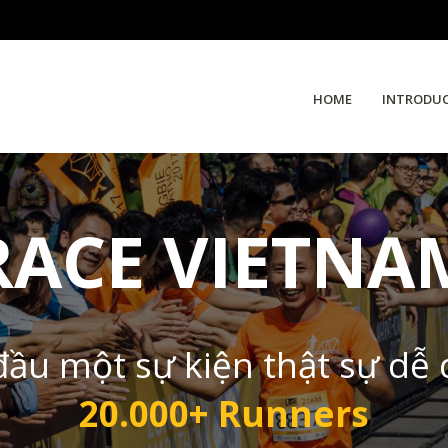
HOME
INTRODU
RACE VIETNA
đầu một sự kiện thật sự dễ
20.000+ Runners