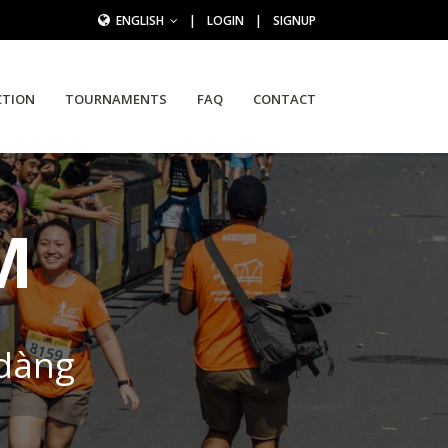
ENGLISH
|
LOGIN
|
SIGNUP
CTION
TOURNAMENTS
FAQ
CONTACT
M
 dàng