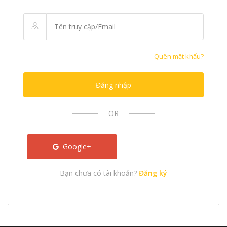
Quên mật khẩu?
Đăng nhập
OR
Google+
Bạn chưa có tài khoản?
Đăng ký