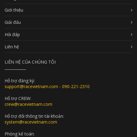
Giới thiệu
Giải đấu
Hỏi đáp
Liên hệ
LIÊN HỆ CỦA CHÚNG TÔI
Hỗ trợ đăng ký:
support@racevietnam.com - 090-221-2310
Hỗ trợ CREW:
crew@racevietnam.com
Hỗ trợ đổi thông tin tài khoản:
system@racevietnam.com
Phòng kế toán: