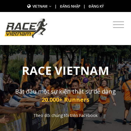
VIETNAM
|
ĐĂNG NHẬP
|
ĐĂNG KÝ
RACE VIETNAM
Bắt đầu một sự kiện thật sự dễ dàng
20.000+ Runners
Theo dõi chúng tôi trên Facebook