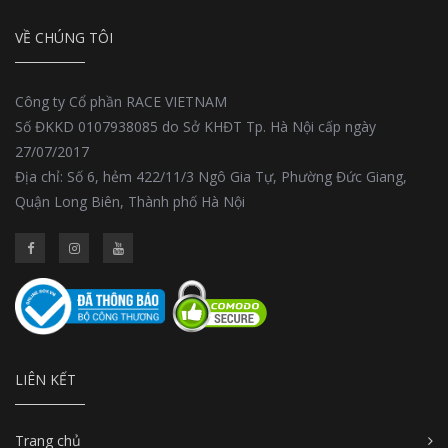
VỀ CHÚNG TÔI
Công ty Cổ phần RACE VIETNAM
Số ĐKKD 0107938085 do Sở KHĐT Tp. Hà Nội cấp ngày
27/07/2017
Địa chỉ: Số 6, hẻm 422/11/3 Ngô Gia Tự, Phường Đức Giang,
Quận Long Biên, Thành phố Hà Nội
LIÊN KẾT
Trang chủ