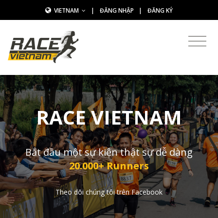
VIETNAM
|
ĐĂNG NHẬP
|
ĐĂNG KÝ
RACE VIETNAM
Bắt đầu một sự kiện thật sự dễ dàng
20.000+ Runners
Theo dõi chúng tôi trên Facebook