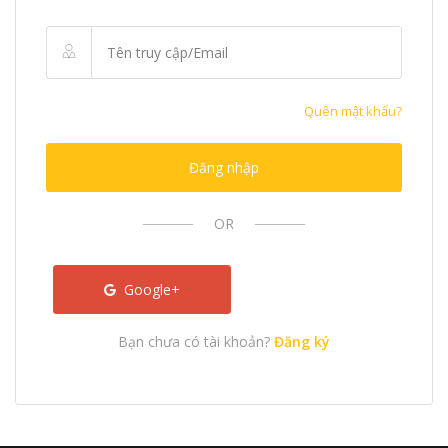
Quên mật khẩu?
Đăng nhập
OR
Google+
Bạn chưa có tài khoản?
Đăng ký