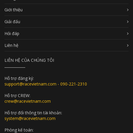
Giới thiệu
Giải đấu
Hỏi đáp
Liên hệ
LIÊN HỆ CỦA CHÚNG TÔI
Hỗ trợ đăng ký:
support@racevietnam.com - 090-221-2310
Hỗ trợ CREW:
crew@racevietnam.com
Hỗ trợ đổi thông tin tài khoản:
system@racevietnam.com
Phòng kế toán: