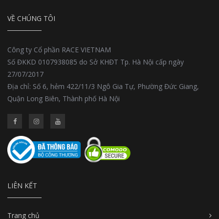
VỀ CHÚNG TÔI
Công ty Cổ phần RACE VIETNAM
Số ĐKKD 0107938085 do Sở KHĐT Tp. Hà Nội cấp ngày
27/07/2017
Địa chỉ: Số 6, hẻm 422/11/3 Ngô Gia Tự, Phường Đức Giang,
Quận Long Biên, Thành phố Hà Nội
LIÊN KẾT
Trang chủ