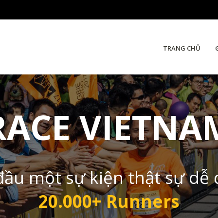
TRANG CHỦ
RACE VIETNA
đầu một sự kiện thật sự dễ
20.000+ Runners