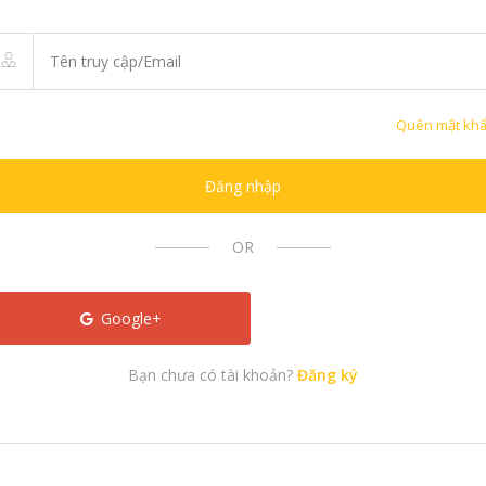
Quên mật kh
Đăng nhập
OR
Google+
Bạn chưa có tài khoản?
Đăng ký