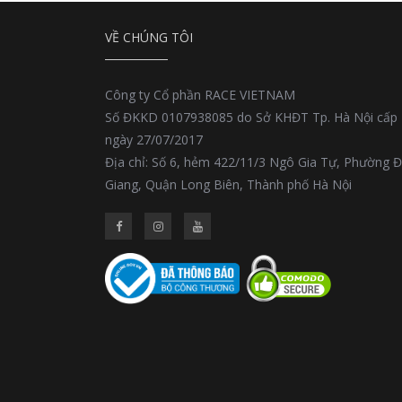
VỀ CHÚNG TÔI
Công ty Cổ phần RACE VIETNAM
Số ĐKKD 0107938085 do Sở KHĐT Tp. Hà Nội cấp
ngày 27/07/2017
Địa chỉ: Số 6, hẻm 422/11/3 Ngô Gia Tự, Phường 
Giang, Quận Long Biên, Thành phố Hà Nội