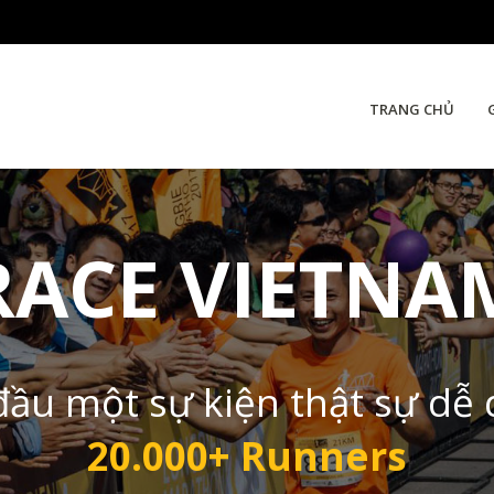
TRANG CHỦ
RACE VIETNA
đầu một sự kiện thật sự dễ
20.000+ Runners