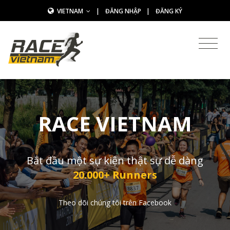
VIETNAM
|
ĐĂNG NHẬP
|
ĐĂNG KÝ
RACE VIETNAM
Bắt đầu một sự kiện thật sự dễ dàng
20.000+ Runners
Theo dõi chúng tôi trên Facebook