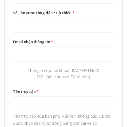
Số Căn cước công dân / Hộ chiếu
*
Email nhận thông tin
*
Thông tin tạo tài khoản RACEVIETNAM
MỚI (nếu chưa có Tài khoản)
Tên truy cập
*
Tên truy cập của bạn phải viết liền, không dấu, và chỉ
được nhập các ký tự trong bảng chữ cái và số.