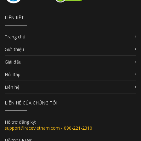
LIÊN KẾT
Trang chủ
Giới thiệu
Giải đấu
Hỏi đáp
Liên hệ
LIÊN HỆ CỦA CHÚNG TÔI
Hỗ trợ đăng ký:
support@racevietnam.com - 090-221-2310
Hỗ trợ CREW: