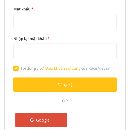
Mật khẩu
*
Nhập lại mật khẩu
*
Tôi đồng ý với
Điều khoản sử dụng
của Race Vietnam
Đăng ký
OR
Google+