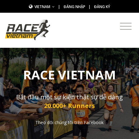
VIETNAM
|
ĐĂNG NHẬP
|
ĐĂNG KÝ
RACE VIETNAM
Bắt đầu một sự kiện thật sự dễ dàng
20.000+ Runners
Theo dõi chúng tôi trên Facebook