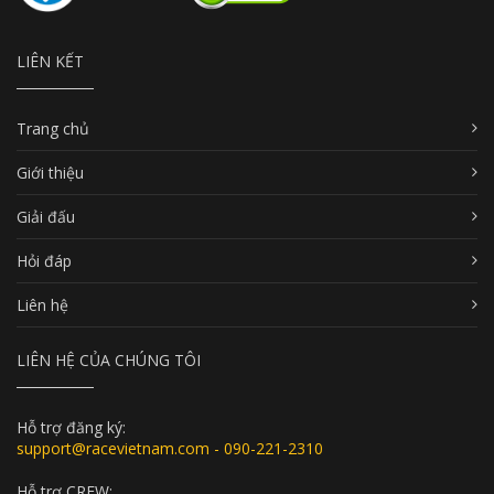
LIÊN KẾT
Trang chủ
Giới thiệu
Giải đấu
Hỏi đáp
Liên hệ
LIÊN HỆ CỦA CHÚNG TÔI
Hỗ trợ đăng ký:
support@racevietnam.com - 090-221-2310
Hỗ trợ CREW: