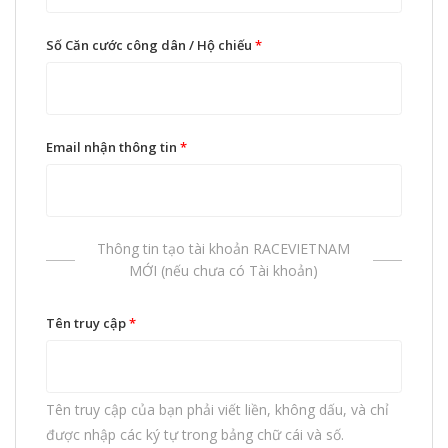
Số Căn cước công dân / Hộ chiếu
*
Email nhận thông tin
*
Thông tin tạo tài khoản RACEVIETNAM
MỚI (nếu chưa có Tài khoản)
Tên truy cập
*
Tên truy cập của bạn phải viết liền, không dấu, và chỉ
được nhập các ký tự trong bảng chữ cái và số.