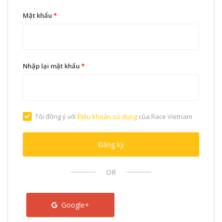
Mật khẩu
*
Nhập lại mật khẩu
*
Tôi đồng ý với
Điều khoản sử dụng
của Race Vietnam
Đăng ký
OR
Google+