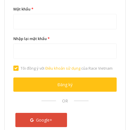
Mật khẩu
*
Nhập lại mật khẩu
*
Tôi đồng ý với
Điều khoản sử dụng
của Race Vietnam
Đăng ký
OR
Google+