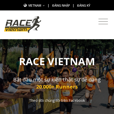
VIETNAM
|
ĐĂNG NHẬP
|
ĐĂNG KÝ
RACE VIETNAM
Bắt đầu một sự kiện thật sự dễ dàng
20.000+ Runners
Theo dõi chúng tôi trên Facebook