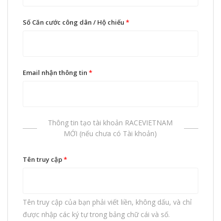
Số Căn cước công dân / Hộ chiếu
*
Email nhận thông tin
*
Thông tin tạo tài khoản RACEVIETNAM
MỚI (nếu chưa có Tài khoản)
Tên truy cập
*
Tên truy cập của bạn phải viết liền, không dấu, và chỉ
được nhập các ký tự trong bảng chữ cái và số.