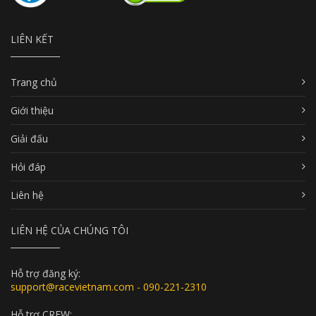
LIÊN KẾT
Trang chủ
Giới thiệu
Giải đấu
Hỏi đáp
Liên hệ
LIÊN HỆ CỦA CHÚNG TÔI
Hỗ trợ đăng ký:
support@racevietnam.com - 090-221-2310
Hỗ trợ CREW: