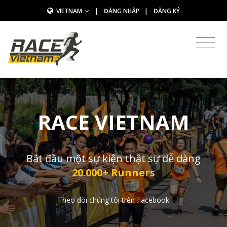
VIETNAM
|
ĐĂNG NHẬP
|
ĐĂNG KÝ
RACE VIETNAM
Bắt đầu một sự kiện thật sự dễ dàng
20.000+ Runners
Theo dõi chúng tôi trên Facebook