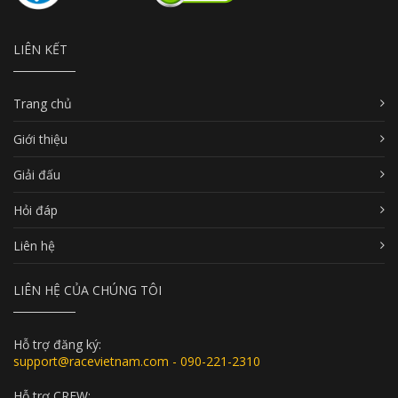
LIÊN KẾT
Trang chủ
Giới thiệu
Giải đấu
Hỏi đáp
Liên hệ
LIÊN HỆ CỦA CHÚNG TÔI
Hỗ trợ đăng ký:
support@racevietnam.com - 090-221-2310
Hỗ trợ CREW: