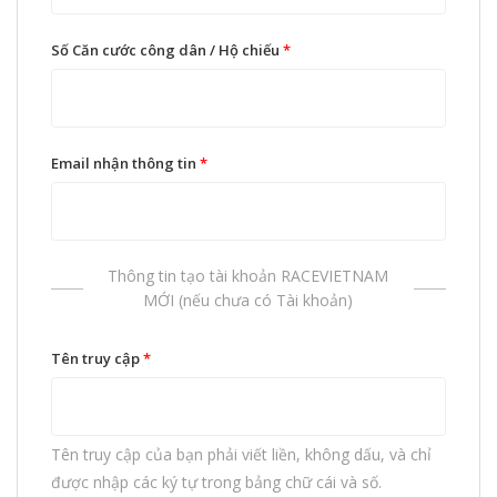
Số Căn cước công dân / Hộ chiếu
*
Email nhận thông tin
*
Thông tin tạo tài khoản RACEVIETNAM
MỚI (nếu chưa có Tài khoản)
Tên truy cập
*
Tên truy cập của bạn phải viết liền, không dấu, và chỉ
được nhập các ký tự trong bảng chữ cái và số.