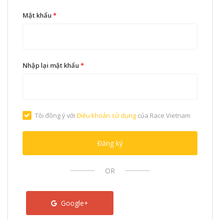
Mật khẩu
*
Nhập lại mật khẩu
*
Tôi đồng ý với
Điều khoản sử dụng
của Race Vietnam
Đăng ký
OR
Google+