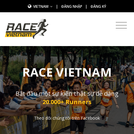
VIETNAM
|
ĐĂNG NHẬP
|
ĐĂNG KÝ
RACE VIETNAM
Bắt đầu một sự kiện thật sự dễ dàng
20.000+ Runners
Theo dõi chúng tôi trên Facebook