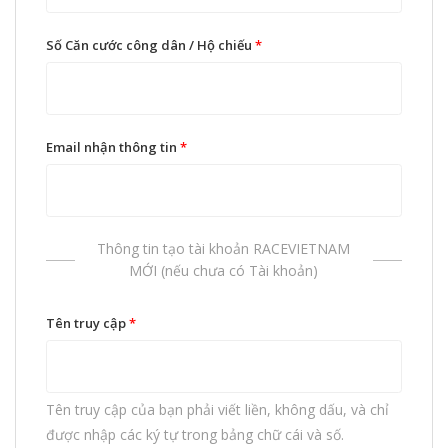
Số Căn cước công dân / Hộ chiếu
*
Email nhận thông tin
*
Thông tin tạo tài khoản RACEVIETNAM
MỚI (nếu chưa có Tài khoản)
Tên truy cập
*
Tên truy cập của bạn phải viết liền, không dấu, và chỉ
được nhập các ký tự trong bảng chữ cái và số.