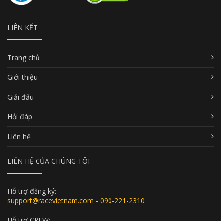
LIÊN KẾT
Trang chủ
Giới thiệu
Giải đấu
Hỏi đáp
Liên hệ
LIÊN HỆ CỦA CHÚNG TÔI
Hỗ trợ đăng ký:
support@racevietnam.com - 090-221-2310
Hỗ trợ CREW: