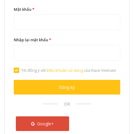
Mật khẩu
*
Nhập lại mật khẩu
*
Tôi đồng ý với
Điều khoản sử dụng
của Race Vietnam
Đăng ký
OR
Google+