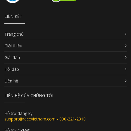
LIÊN KẾT
Trang chủ
Giới thiệu
Giải đấu
Hỏi đáp
Liên hệ
LIÊN HỆ CỦA CHÚNG TÔI
Hỗ trợ đăng ký:
support@racevietnam.com - 090-221-2310
Hỗ trợ CREW: