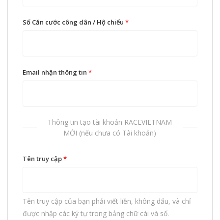
Số Căn cước công dân / Hộ chiếu
*
Email nhận thông tin
*
Thông tin tạo tài khoản RACEVIETNAM
MỚI (nếu chưa có Tài khoản)
Tên truy cập
*
Tên truy cập của bạn phải viết liền, không dấu, và chỉ
được nhập các ký tự trong bảng chữ cái và số.