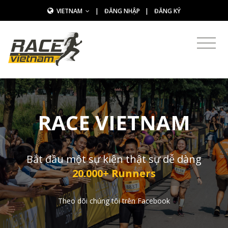
VIETNAM
|
ĐĂNG NHẬP
|
ĐĂNG KÝ
RACE VIETNAM
Bắt đầu một sự kiện thật sự dễ dàng
20.000+ Runners
Theo dõi chúng tôi trên Facebook