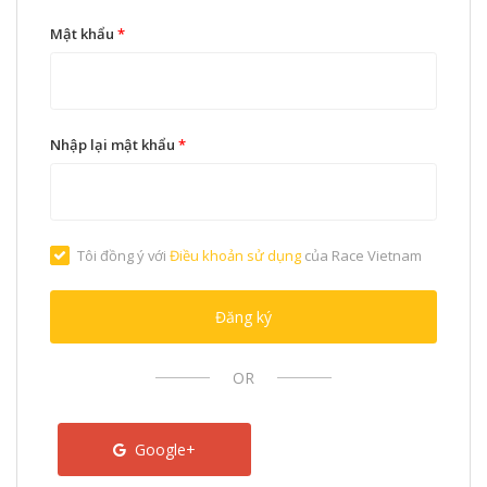
Mật khẩu
*
Nhập lại mật khẩu
*
Tôi đồng ý với
Điều khoản sử dụng
của Race Vietnam
Đăng ký
OR
Google+