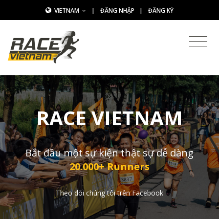
VIETNAM
|
ĐĂNG NHẬP
|
ĐĂNG KÝ
RACE VIETNAM
Bắt đầu một sự kiện thật sự dễ dàng
20.000+ Runners
Theo dõi chúng tôi trên Facebook