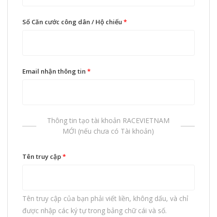
Số Căn cước công dân / Hộ chiếu
*
Email nhận thông tin
*
Thông tin tạo tài khoản RACEVIETNAM
MỚI (nếu chưa có Tài khoản)
Tên truy cập
*
Tên truy cập của bạn phải viết liền, không dấu, và chỉ
được nhập các ký tự trong bảng chữ cái và số.