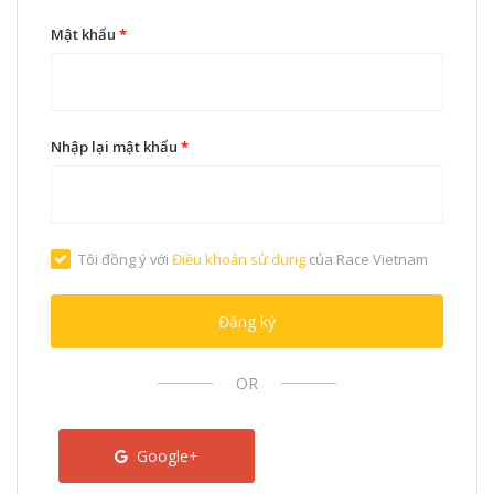
Mật khẩu
*
Nhập lại mật khẩu
*
Tôi đồng ý với
Điều khoản sử dụng
của Race Vietnam
Đăng ký
OR
Google+