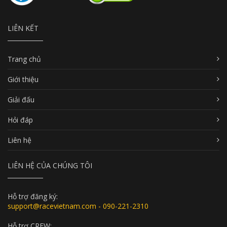
LIÊN KẾT
Trang chủ
Giới thiệu
Giải đấu
Hỏi đáp
Liên hệ
LIÊN HỆ CỦA CHÚNG TÔI
Hỗ trợ đăng ký:
support@racevietnam.com - 090-221-2310
Hỗ trợ CREW: