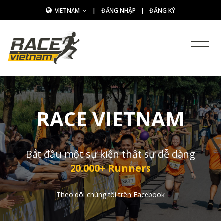
VIETNAM
|
ĐĂNG NHẬP
|
ĐĂNG KÝ
RACE VIETNAM
Bắt đầu một sự kiện thật sự dễ dàng
20.000+ Runners
Theo dõi chúng tôi trên Facebook