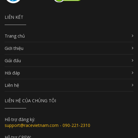
LIÊN KẾT
Trang chủ
Giới thiệu
Giải đấu
Hỏi đáp
Liên hệ
LIÊN HỆ CỦA CHÚNG TÔI
Hỗ trợ đăng ký:
support@racevietnam.com - 090-221-2310
Hỗ trợ CREW: