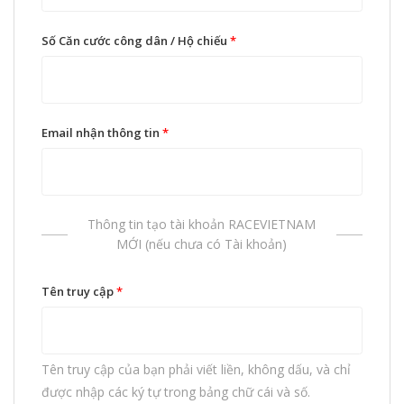
Số Căn cước công dân / Hộ chiếu
*
Email nhận thông tin
*
Thông tin tạo tài khoản RACEVIETNAM
MỚI (nếu chưa có Tài khoản)
Tên truy cập
*
Tên truy cập của bạn phải viết liền, không dấu, và chỉ
được nhập các ký tự trong bảng chữ cái và số.