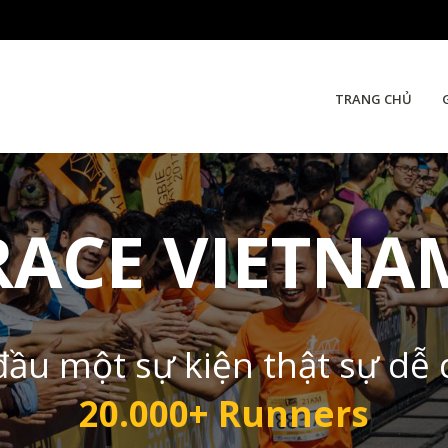
TRANG CHỦ
RACE VIETNA
đầu một sự kiện thật sự dễ
20.000+ Runners